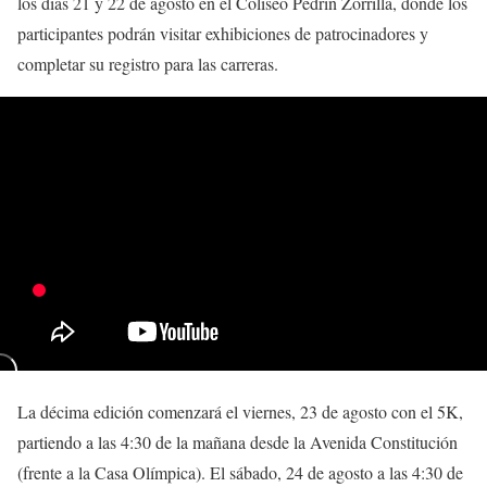
los días 21 y 22 de agosto en el Coliseo Pedrín Zorrilla, donde los
participantes podrán visitar exhibiciones de patrocinadores y
completar su registro para las carreras.
La décima edición comenzará el viernes, 23 de agosto con el 5K,
partiendo a las 4:30 de la mañana desde la Avenida Constitución
(frente a la Casa Olímpica). El sábado, 24 de agosto a las 4:30 de