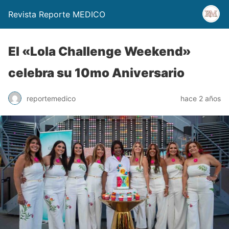
Revista Reporte MEDICO
El «Lola Challenge Weekend»
celebra su 10mo Aniversario
reportemedico
hace 2 años