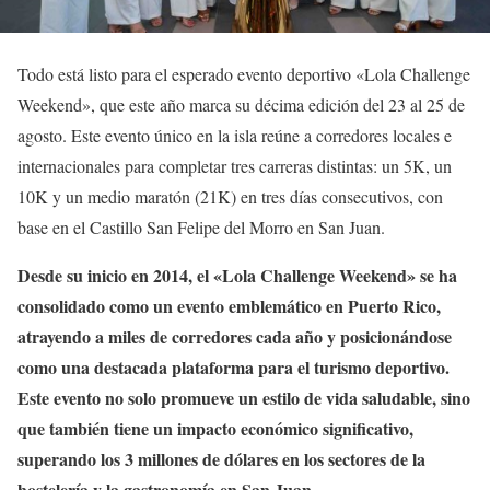
Todo está listo para el esperado evento deportivo «Lola Challenge
Weekend», que este año marca su décima edición del 23 al 25 de
agosto. Este evento único en la isla reúne a corredores locales e
internacionales para completar tres carreras distintas: un 5K, un
10K y un medio maratón (21K) en tres días consecutivos, con
base en el Castillo San Felipe del Morro en San Juan.
Desde su inicio en 2014, el «Lola Challenge Weekend» se ha
consolidado como un evento emblemático en Puerto Rico,
atrayendo a miles de corredores cada año y posicionándose
como una destacada plataforma para el turismo deportivo.
Este evento no solo promueve un estilo de vida saludable, sino
que también tiene un impacto económico significativo,
superando los 3 millones de dólares en los sectores de la
hostelería y la gastronomía en San Juan.