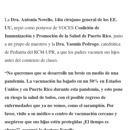
Dra. Antonia Novello, 14ta cirujano general de los EE.
La
UU,
Coalición de
urgió como portavoz de VOCES
Inmunización y Promoción de la Salud de Puerto Rico
, junto
Dra. Yasmín Pedrogo
a un grupo de maestros y la
, catedrática
de Pediatría del RCM-UPR, a que los padres vacunen sus hijos
antes del comienzo de clases.
“No queremos que se desarrolle un brote en medio de una
pandemia. La vacunación ha bajado en un 50% en Estados
Unidos y en Puerto Rico durante esta pandemia, y esto pone
en riesgo la salud de todos, con el posible regreso de
enfermedades que ya no vemos, como el sarampión. Por
favor, visite a su médico o centro de vacunación cercano y
asegúrese que sus hijas estén protegidas ¡El tiempo es
ahora!”, aseguró la doctora Novello.