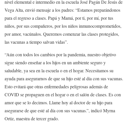
nivel elemental e intermedio en la escuela José Pagán De Jesús de
Vega Alta, envió mensaje a los padres: “Estamos preparándonos
para el regreso a clases. Papá y Mamá, por ti, por mí, por tus
niños, por sus compañeros, por los niños inmunocomprometidos,
por amor, vacúnalos. Queremos comenzar las clases protegidos,
las vacunas a tiempo salvan vidas”.
“Aún con todos los cambios por la pandemia, nuestro objetivo
sigue siendo enseñar a los hijos en un ambiente seguro y
saludable, ya sea en la escuela o en el hogar. Necesitamos su
ayuda para asegurarnos de que su hijo esté al día con sus vacunas.
Esto evitará que otras enfermedades peligrosas además de
COVID se propaguen en el hogar o en el salón de clases. Es con
amor que se lo decimos. Llame hoy al doctor de su hijo para
asegurarse de que esté al día con sus vacunas.”, indicó Myrna
Ortiz, maestra de tercer grado.