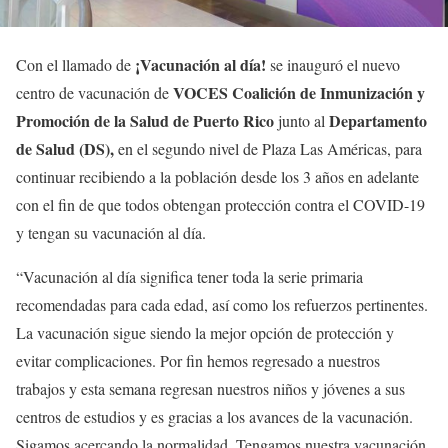
¡Vacunación al día!
Con el llamado de
se inauguró el nuevo
VOCES Coalición de Inmunización y
centro de vacunación de
Promoción de la Salud de Puerto Rico
Departamento
junto al
de Salud (DS),
en el segundo nivel de Plaza Las Américas, para
continuar recibiendo a la población desde los 3 años en adelante
con el fin de que todos obtengan protección contra el COVID-19
y tengan su vacunación al día.
“Vacunación al día significa tener toda la serie primaria
recomendadas para cada edad, así como los refuerzos pertinentes.
La vacunación sigue siendo la mejor opción de protección y
evitar complicaciones. Por fin hemos regresado a nuestros
trabajos y esta semana regresan nuestros niños y jóvenes a sus
centros de estudios y es gracias a los avances de la vacunación.
Sigamos acercando la normalidad. Tengamos nuestra vacunación