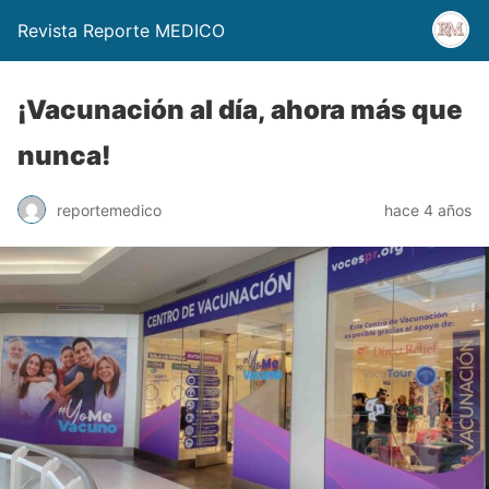
Revista Reporte MEDICO
¡Vacunación al día, ahora más que
nunca!
reportemedico
hace 4 años