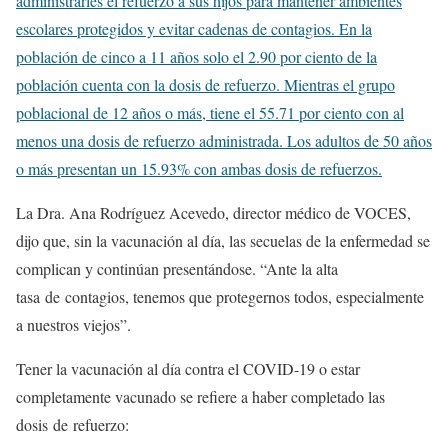
administrarles el refuerzo a sus hijos para mantener ambientes
escolares protegidos y evitar cadenas de contagios. En la
población de cinco a 11 años solo el 2.90 por ciento de la
población cuenta con la dosis de refuerzo. Mientras el grupo
poblacional de 12 años o más, tiene el 55.71 por ciento con al
menos una dosis de refuerzo administrada. Los adultos de 50 años
o más presentan un 15.93% con ambas dosis de refuerzos.
La Dra. Ana Rodríguez Acevedo, director médico de VOCES,
dijo que, sin la vacunación al día, las secuelas de la enfermedad se
complican y continúan presentándose. “Ante la alta
tasa de contagios, tenemos que protegernos todos, especialmente
a nuestros viejos”.
Tener la vacunación al día contra el COVID-19 o estar
completamente vacunado se refiere a haber completado las
dosis de refuerzo: