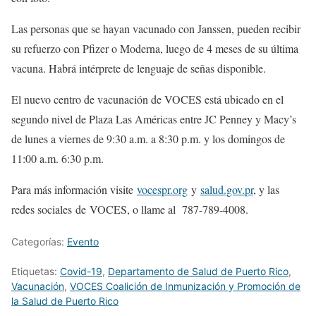
Las personas que se hayan vacunado con Janssen, pueden recibir
su refuerzo con Pfizer o Moderna, luego de 4 meses de su última
vacuna. Habrá intérprete de lenguaje de señas disponible.
El nuevo centro de vacunación de VOCES está ubicado en el
segundo nivel de Plaza Las Américas entre JC Penney y Macy’s
de lunes a viernes de 9:30 a.m. a 8:30 p.m. y los domingos de
11:00 a.m. 6:30 p.m.
Para más información visite
vocespr.org
y
salud.gov.pr
, y las
redes sociales de VOCES, o llame al 787-789-4008.
Categorías:
Evento
Etiquetas:
Covid-19
,
Departamento de Salud de Puerto Rico
,
Vacunación
,
VOCES Coalición de Inmunización y Promoción de
la Salud de Puerto Rico