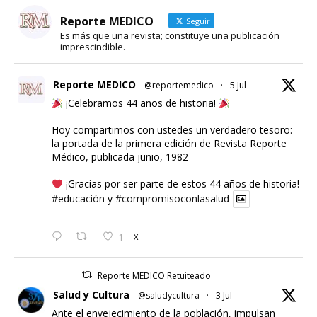
Reporte MEDICO
Seguir
Es más que una revista; constituye una publicación
imprescindible.
Reporte MEDICO
@reportemedico
·
5 Jul
¡Celebramos 44 años de historia!
Hoy compartimos con ustedes un verdadero tesoro:
la portada de la primera edición de Revista Reporte
Médico, publicada junio, 1982
¡Gracias por ser parte de estos 44 años de historia!
#educación
y
#compromisoconlasalud
1
X
Reporte MEDICO Retuiteado
Salud y Cultura
@saludycultura
·
3 Jul
Ante el envejecimiento de la población, impulsan