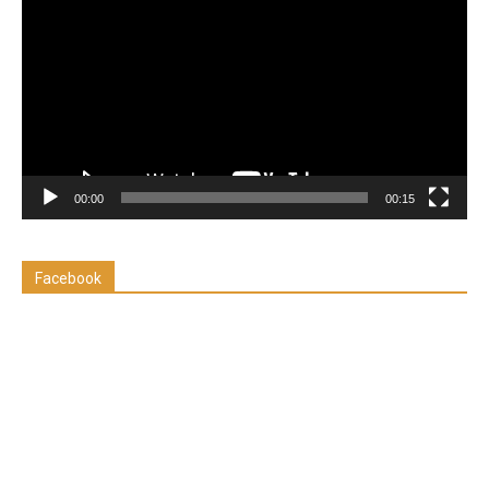
de
vídeo
00:00
00:15
Facebook