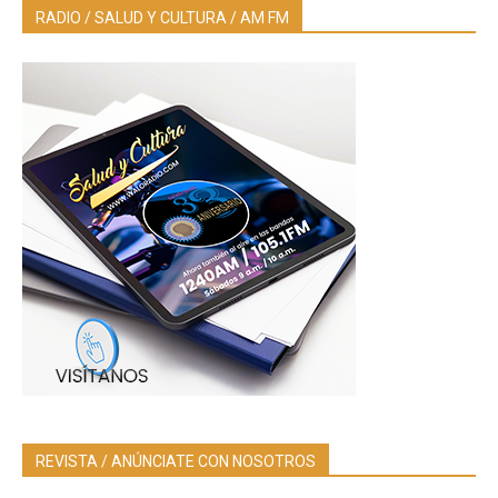
RADIO / SALUD Y CULTURA / AM FM
REVISTA / ANÚNCIATE CON NOSOTROS