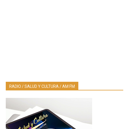
RADIO / SALUD Y CULTURA / AM FM