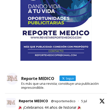
Reporte MEDICO
Seguir
Es más que una revista; constituye una publicación
imprescindible.
Reporte MEDICO
@reportemedico
·
5 Jul
¡Celebramos 44 años de historia!