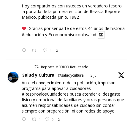
Hoy compartimos con ustedes un verdadero tesoro:
la portada de la primera edición de Revista Reporte
Médico, publicada junio, 1982
¡Gracias por ser parte de estos 44 años de historia!
#educación
y
#compromisoconlasalud
1
X
Reporte MEDICO Retuiteado
Salud y Cultura
@saludycultura
·
3 Jul
Ante el envejecimiento de la población, impulsan
programa para apoyar a cuidadores
#RespiroalosCuidadores
busca atender el desgaste
físico y emocional de familiares y otras personas que
asumen responsabilidades de cuidado sin contar
siempre con preparación, ni con redes de apoyo
1
2
X