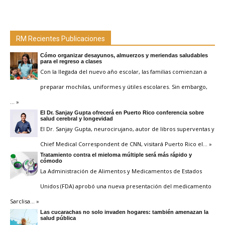
RM Recientes Publicaciones
Cómo organizar desayunos, almuerzos y meriendas saludables
para el regreso a clases
Con la llegada del nuevo año escolar, las familias comienzan a
preparar mochilas, uniformes y útiles escolares. Sin embargo,
… »
El Dr. Sanjay Gupta ofrecerá en Puerto Rico conferencia sobre
salud cerebral y longevidad
El Dr. Sanjay Gupta, neurocirujano, autor de libros superventas y
Chief Medical Correspondent de CNN, visitará Puerto Rico el
… »
Tratamiento contra el mieloma múltiple será más rápido y
cómodo
La Administración de Alimentos y Medicamentos de Estados
Unidos (FDA) aprobó una nueva presentación del medicamento
Sarclisa
… »
Las cucarachas no solo invaden hogares: también amenazan la
salud pública