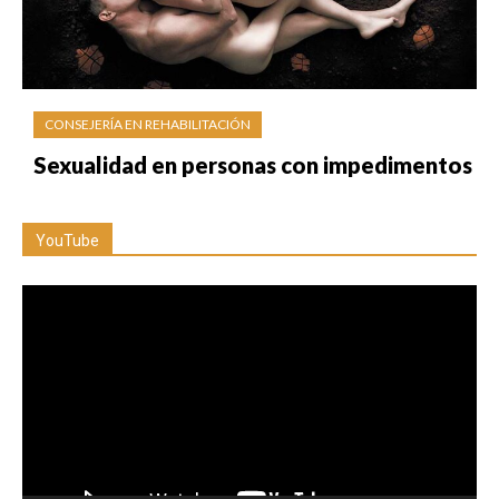
CONSEJERÍA EN REHABILITACIÓN
Sexualidad en personas con impedimentos
YouTube
Reproductor
de
vídeo