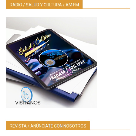
RADIO / SALUD Y CULTURA / AM FM
REVISTA / ANÚNCIATE CON NOSOTROS