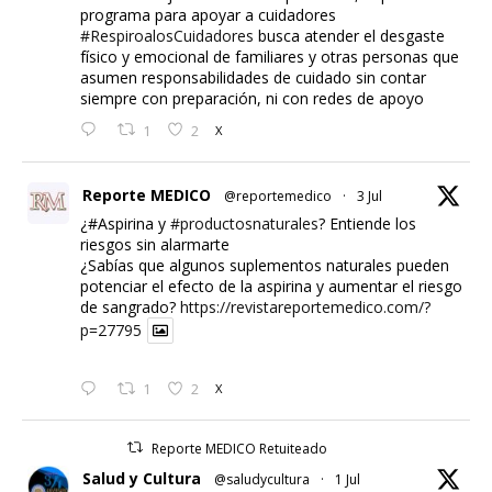
programa para apoyar a cuidadores
#RespiroalosCuidadores
busca atender el desgaste
físico y emocional de familiares y otras personas que
asumen responsabilidades de cuidado sin contar
siempre con preparación, ni con redes de apoyo
1
2
X
Reporte MEDICO
@reportemedico
·
3 Jul
¿#Aspirina y
#productosnaturales
? Entiende los
riesgos sin alarmarte
¿Sabías que algunos suplementos naturales pueden
potenciar el efecto de la aspirina y aumentar el riesgo
de sangrado?
https://revistareportemedico.com/?
p=27795
1
2
X
Reporte MEDICO Retuiteado
Salud y Cultura
@saludycultura
·
1 Jul