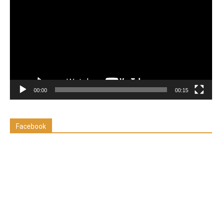
de
vídeo
00:00
00:15
Facebook