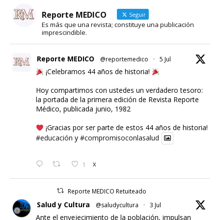
Reporte MEDICO
Seguir
Es más que una revista; constituye una publicación
imprescindible.
Reporte MEDICO
@reportemedico
·
5 Jul
¡Celebramos 44 años de historia!
Hoy compartimos con ustedes un verdadero tesoro:
la portada de la primera edición de Revista Reporte
Médico, publicada junio, 1982
¡Gracias por ser parte de estos 44 años de historia!
#educación
y
#compromisoconlasalud
1
X
Reporte MEDICO Retuiteado
Salud y Cultura
@saludycultura
·
3 Jul
Ante el envejecimiento de la población, impulsan