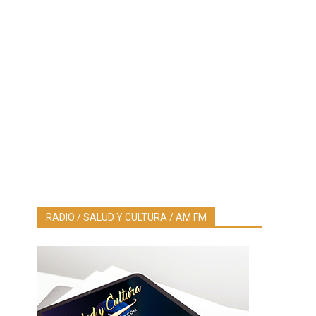
RADIO / SALUD Y CULTURA / AM FM