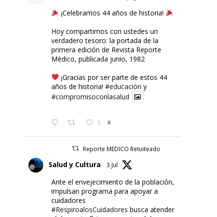
¡Celebramos 44 años de historia!
Hoy compartimos con ustedes un
verdadero tesoro: la portada de la
primera edición de Revista Reporte
Médico, publicada junio, 1982
¡Gracias por ser parte de estos 44
años de historia!
#educación
y
#compromisoconlasalud
1
X
Reporte MEDICO Retuiteado
Salud y Cultura
3 Jul
Ante el envejecimiento de la población,
impulsan programa para apoyar a
cuidadores
#RespiroalosCuidadores
busca atender