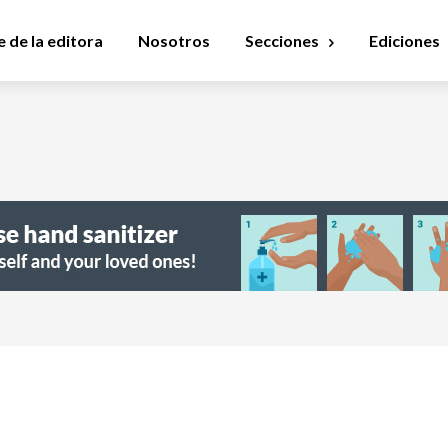
 de la editora
Nosotros
Secciones
Ediciones