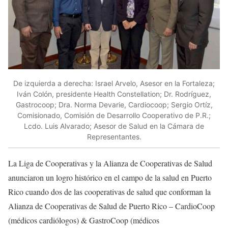
De izquierda a derecha: Israel Arvelo, Asesor en la Fortaleza;
Iván Colón, presidente Health Constellation; Dr. Rodríguez,
Gastrocoop; Dra. Norma Devarie, Cardiocoop; Sergio Ortíz,
Comisionado, Comisión de Desarrollo Cooperativo de P.R.;
Lcdo. Luis Alvarado; Asesor de Salud en la Cámara de
Representantes.
La Liga de Cooperativas y la Alianza de Cooperativas de Salud
anunciaron un logro histórico en el campo de la salud en Puerto
Rico cuando dos de las cooperativas de salud que conforman la
Alianza de Cooperativas de Salud de Puerto Rico – CardioCoop
(médicos cardiólogos) & GastroCoop (médicos