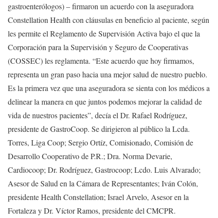
gastroenterólogos) – firmaron un acuerdo con la aseguradora
Constellation Health con cláusulas en beneficio al paciente, según
les permite el Reglamento de Supervisión Activa bajo el que la
Corporación para la Supervisión y Seguro de Cooperativas
(COSSEC) les reglamenta. “Este acuerdo que hoy firmamos,
representa un gran paso hacia una mejor salud de nuestro pueblo.
Es la primera vez que una aseguradora se sienta con los médicos a
delinear la manera en que juntos podemos mejorar la calidad de
vida de nuestros pacientes”, decía el Dr. Rafael Rodríguez,
presidente de GastroCoop. Se dirigieron al público la Lcda.
Torres, Liga Coop; Sergio Ortíz, Comisionado, Comisión de
Desarrollo Cooperativo de P.R.; Dra. Norma Devarie,
Cardiocoop; Dr. Rodríguez, Gastrocoop; Lcdo. Luis Alvarado;
Asesor de Salud en la Cámara de Representantes; Iván Colón,
presidente Health Constellation; Israel Arvelo, Asesor en la
Fortaleza y Dr. Víctor Ramos, presidente del CMCPR.