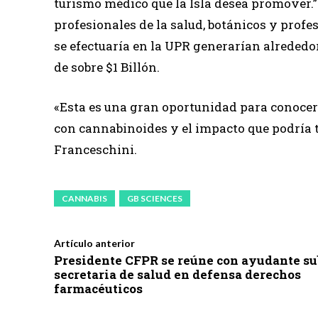
turismo médico que la Isla desea promover.” 
profesionales de la salud, botánicos y profe
se efectuaría en la UPR generarían alrededo
de sobre $1 Billón.
«Esta es una gran oportunidad para conocer 
con cannabinoides y el impacto que podría te
Franceschini.
CANNABIS
GB SCIENCES
Artículo anterior
Presidente CFPR se reúne con ayudante su
secretaria de salud en defensa derechos
farmacéuticos