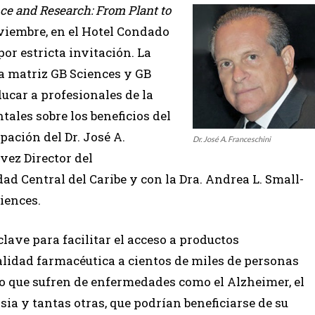
ce and Research: From Plant to
noviembre, en el Hotel Condado
por estricta invitación. La
a matriz GB Sciences y GB
ducar a profesionales de la
tales sobre los beneficios del
pación del Dr. José A.
Dr. José A. Franceschini
vez Director del
ad Central del Caribe y con la Dra. Andrea L. Small-
ciences.
clave para facilitar el acceso a productos
lidad farmacéutica a cientos de miles de personas
 que sufren de enfermedades como el Alzheimer, el
sia y tantas otras, que podrían beneficiarse de su