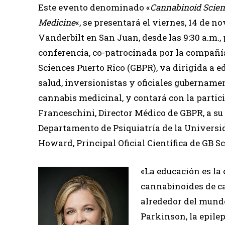
Este evento denominado «
Cannabinoid Scien
Medicine
«, se presentará el viernes, 14 de 
Vanderbilt en San Juan, desde las 9:30 a.m., 
conferencia, co-patrocinada por la compañí
Sciences Puerto Rico (GBPR), va dirigida a e
salud, inversionistas y oficiales gubernamen
cannabis medicinal, y contará con la partici
Franceschini, Director Médico de GBPR, a su 
Departamento de Psiquiatría de la Universid
Howard, Principal Oficial Científica de GB S
«La educación es la 
cannabinoides de ca
alrededor del mundo
Parkinson, la epilep