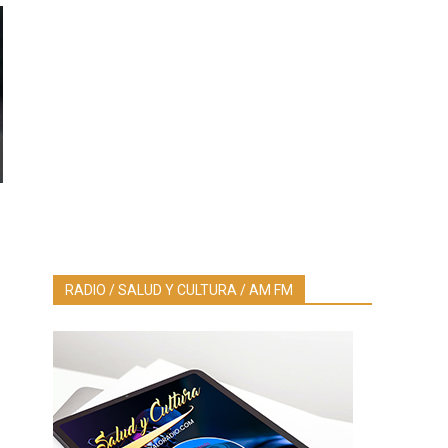
RADIO / SALUD Y CULTURA / AM FM