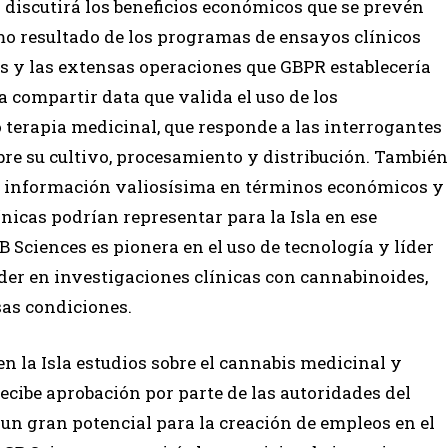
 discutirá los beneficios económicos que se prevén
mo resultado de los programas de ensayos clínicos
os y las extensas operaciones que GBPR establecería
 a compartir data que valida el uso de los
terapia medicinal, que responde a las interrogantes
re su cultivo, procesamiento y distribución. También
 información valiosísima en términos económicos y
ínicas podrían representar para la Isla en ese
 Sciences es pionera en el uso de tecnología y líder
íder en investigaciones clínicas con cannabinoides,
sas condiciones.
 la Isla estudios sobre el cannabis medicinal y
ecibe aprobación por parte de las autoridades del
 un gran potencial para la creación de empleos en el