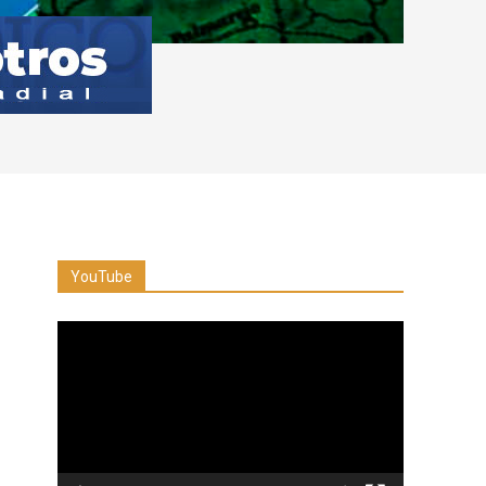
YouTube
Reproductor
de
vídeo