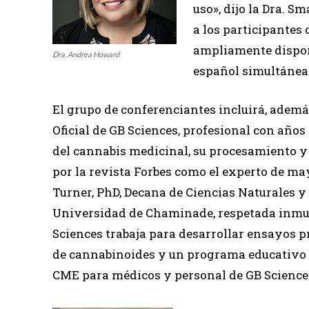
uso», dijo la Dra. 
a los participantes 
ampliamente disponi
Dra. Andrea Howard
español simultáneam
El grupo de conferenciantes incluirá, además
Oficial de GB Sciences, profesional con años 
del cannabis medicinal, su procesamiento y 
por la revista Forbes como el experto de ma
Turner, PhD, Decana de Ciencias Naturales y
Universidad de Chaminade, respetada inmu
Sciences trabaja para desarrollar ensayos pr
de cannabinoides y un programa educativo 
CME para médicos y personal de GB Science