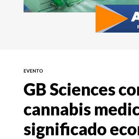
EVENTO
GB Sciences co
cannabis medic
significado ec