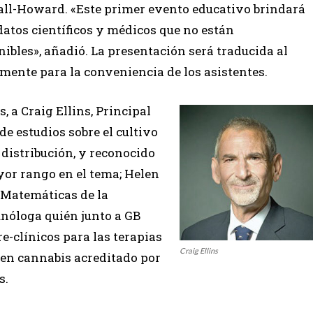
Small-Howard. «Este primer evento educativo brindará
datos científicos y médicos que no están
bles», añadió. La presentación será traducida al
ente para la conveniencia de los asistentes.
, a Craig Ellins, Principal
de estudios sobre el cultivo
distribución, y reconocido
yor rango en el tema; Helen
 Matemáticas de la
nóloga quién junto a GB
e-clínicos para las terapias
Craig Ellins
en cannabis acreditado por
s.