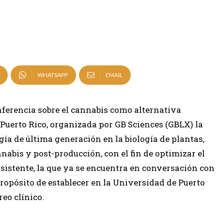
WHATSAPP
EMAIL
nferencia sobre el cannabis como alternativa
uerto Rico, organizada por GB Sciences (GBLX) la
gía de última generación en la biología de plantas,
nnabis y post-producción, con el fin de optimizar el
istente, la que ya se encuentra en conversación con
 propósito de establecer en la Universidad de Puerto
eo clínico.