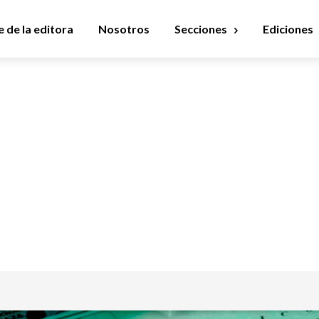
 de la editora
Nosotros
Secciones
Ediciones