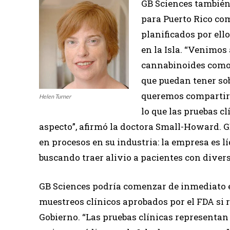
GB Sciences también
para Puerto Rico co
planificados por ell
en la Isla. “Venimos
cannabinoides como 
que puedan tener sob
queremos compartir
Helen Turner
lo que las pruebas cl
aspecto”, afirmó la doctora Small-Howard. GB
en procesos en su industria: la empresa es l
buscando traer alivio a pacientes con diver
GB Sciences podría comenzar de inmediato en
muestreos clínicos aprobados por el FDA si r
Gobierno. “Las pruebas clínicas representan