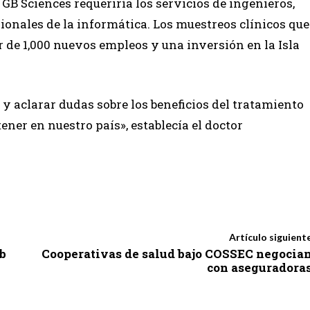
GB Sciences requeriría los servicios de ingenieros,
sionales de la informática. Los muestreos clínicos que
r de 1,000 nuevos empleos y una inversión en la Isla
y aclarar dudas sobre los beneficios del tratamiento
ner en nuestro país», establecía el doctor
Artículo siguient
b
Cooperativas de salud bajo COSSEC negocia
con aseguradora