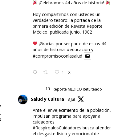
¡Celebramos 44 años de historia!
Hoy compartimos con ustedes un
verdadero tesoro: la portada de la
primera edición de Revista Reporte
Médico, publicada junio, 1982
¡Gracias por ser parte de estos 44
años de historia!
#educación
y
#compromisoconlasalud
1
X
Reporte MEDICO Retuiteado
Salud y Cultura
3 Jul
e
Ante el envejecimiento de la población,
n
impulsan programa para apoyar a
s
cuidadores
#RespiroalosCuidadores
busca atender
el desgaste físico y emocional de