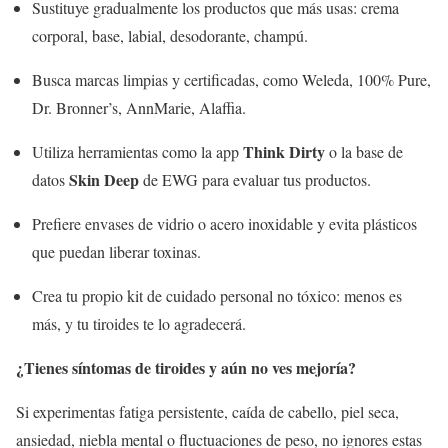
Sustituye gradualmente los productos que más usas: crema
corporal, base, labial, desodorante, champú.
Busca marcas limpias y certificadas, como Weleda, 100% Pure,
Dr. Bronner’s, AnnMarie, Alaffia.
Think Dirty
Utiliza herramientas como la app
o la base de
Skin Deep
datos
de EWG para evaluar tus productos.
Prefiere envases de vidrio o acero inoxidable y evita plásticos
que puedan liberar toxinas.
Crea tu propio kit de cuidado personal no tóxico: menos es
más, y tu tiroides te lo agradecerá.
¿Tienes síntomas de tiroides y aún no ves mejoría?
Si experimentas fatiga persistente, caída de cabello, piel seca,
ansiedad, niebla mental o fluctuaciones de peso, no ignores estas