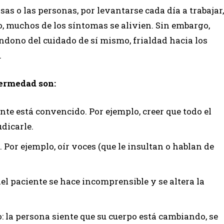
osas o las personas, por levantarse cada día a trabajar,
po, muchos de los síntomas se alivien. Sin embargo,
dono del cuidado de sí mismo, frialdad hacia los
.
fermedad son:
ente está convencido. Por ejemplo, creer que todo el
udicarle.
. Por ejemplo, oír voces (que le insultan o hablan de
el paciente se hace incomprensible y se altera la
: la persona siente que su cuerpo está cambiando, se