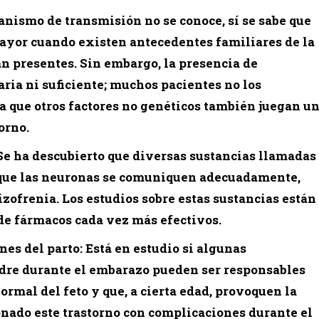
nismo de transmisión no se conoce, sí se sabe que
mayor cuando existen antecedentes familiares de la
án presentes. Sin embargo, la presencia de
ria ni suficiente; muchos pacientes no los
ca que otros factores no genéticos también juegan u
orno.
 Se ha descubierto que diversas sustancias llamadas
 que las neuronas se comuniquen adecuadamente,
zofrenia. Los estudios sobre estas sustancias están
de fármacos cada vez más efectivos.
es del parto: Está en estudio si algunas
adre durante el embarazo pueden ser responsables
ormal del feto y que, a cierta edad, provoquen la
ionado este trastorno con complicaciones durante el