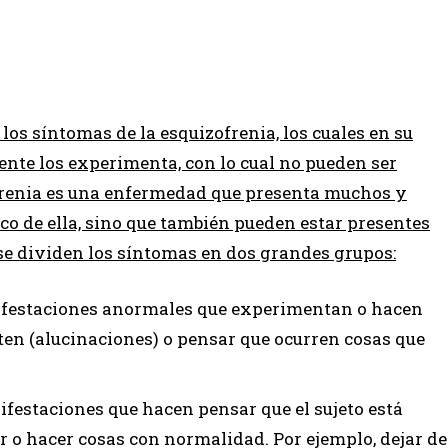
os síntomas de la esquizofrenia, los cuales en su
ciente los experimenta, con lo cual no pueden ser
frenia es una enfermedad que presenta muchos y
co de ella, sino que también pueden estar presentes
se dividen los síntomas en dos grandes grupos:
nifestaciones anormales que experimentan o hacen
ten (alucinaciones) o pensar que ocurren cosas que
ifestaciones que hacen pensar que el sujeto está
r o hacer cosas con normalidad. Por ejemplo, dejar de