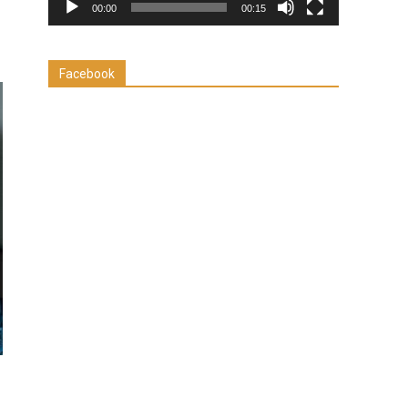
00:00
00:15
Facebook