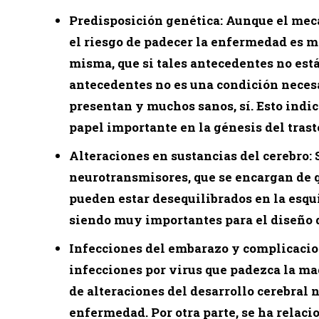
Predisposición genética: Aunque el meca
el riesgo de padecer la enfermedad es 
misma, que si tales antecedentes no est
antecedentes no es una condición necesa
presentan y muchos sanos, sí. Esto indi
papel importante en la génesis del trast
Alteraciones en sustancias del cerebro:
neurotransmisores, que se encargan de
pueden estar desequilibrados en la esqui
siendo muy importantes para el diseño 
Infecciones del embarazo y complicacion
infecciones por virus que padezca la m
de alteraciones del desarrollo cerebral n
enfermedad. Por otra parte, se ha relac