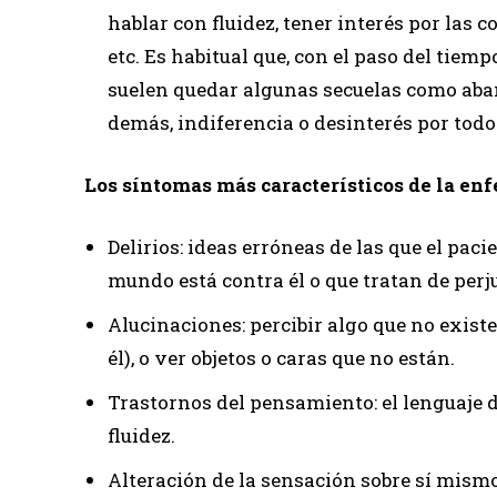
hablar con fluidez, tener interés por las c
etc. Es habitual que, con el paso del tiem
suelen quedar algunas secuelas como aban
demás, indiferencia o desinterés por todo
Los síntomas más característicos de la en
Delirios: ideas erróneas de las que el paci
mundo está contra él o que tratan de perj
Alucinaciones: percibir algo que no existe
él), o ver objetos o caras que no están.
Trastornos del pensamiento: el lenguaje d
fluidez.
Alteración de la sensación sobre sí mismo