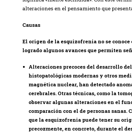
alteraciones en el pensamiento que present
Causas
El origen de la esquizofrenia no se conoce 
logrado algunos avances que permiten seña
Alteraciones precoces del desarrollo de
histopatológicas modernas y otros medi
magnética nuclear, han detectado anoma
cerebrales. Otras técnicas, como la tom
observar algunas alteraciones en el fun
comparación con el de personas sanas. C
que la esquizofrenia puede tener su ori
precozmente, en concreto, durante el de