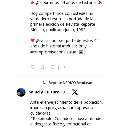
¡Celebramos 44 años de historia!
Hoy compartimos con ustedes un
verdadero tesoro: la portada de la
primera edición de Revista Reporte
Médico, publicada junio, 1982
¡Gracias por ser parte de estos 44
años de historia!
#educación
y
#compromisoconlasalud
1
X
Reporte MEDICO Retuiteado
Salud y Cultura
3 Jul
Ante el envejecimiento de la población,
impulsan programa para apoyar a
cuidadores
#RespiroalosCuidadores
busca atender
el desgaste físico y emocional de