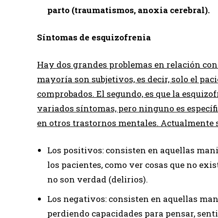
parto (traumatismos, anoxia cerebral).
Síntomas de esquizofrenia
Hay dos grandes problemas en relación con l
mayoría son subjetivos, es decir, solo el pa
comprobados. El segundo, es que la esquizo
variados síntomas, pero ninguno es específi
en otros trastornos mentales. Actualmente 
Los positivos: consisten en aquellas ma
los pacientes, como ver cosas que no exis
no son verdad (delirios).
Los negativos: consisten en aquellas man
perdiendo capacidades para pensar, senti