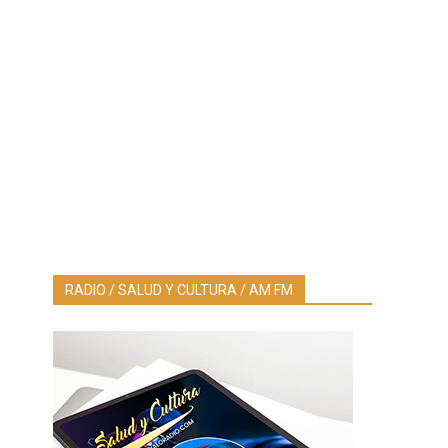
RADIO / SALUD Y CULTURA / AM FM