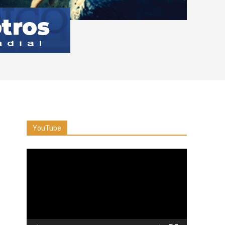
YouTube
Reproductor
de
vídeo