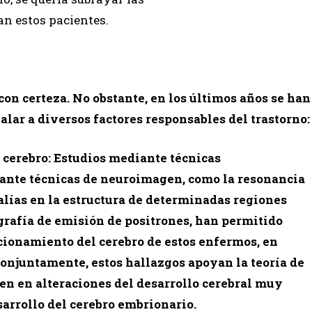
an estos pacientes.
con certeza. No obstante, en los últimos años se han
lar a diversos factores responsables del trastorno:
l cerebro: Estudios mediante técnicas
ante técnicas de neuroimagen, como la resonancia
lías en la estructura de determinadas regiones
ografía de emisión de positrones, han permitido
cionamiento del cerebro de estos enfermos, en
onjuntamente, estos hallazgos apoyan la teoría de
gen en alteraciones del desarrollo cerebral muy
sarrollo del cerebro embrionario.