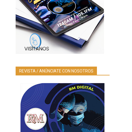
n
REVISTA / ANÚNCIATE CON NOSOTROS