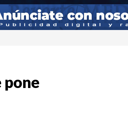
e pone