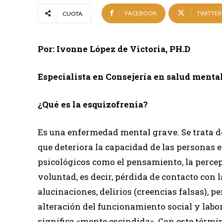
FACEBOOK
TWITTER
CUOTA
Por: Ivonne López de Victoria, PH.D
Especialista en Consejería en salud menta
¿Qué es la esquizofrenia?
Es una enfermedad mental grave. Se trata d
que deteriora la capacidad de las personas 
psicológicos como el pensamiento, la percep
voluntad, es decir, pérdida de contacto con l
alucinaciones, delirios (creencias falsas),
alteración del funcionamiento social y lab
significa «mente escindida». Con este términ