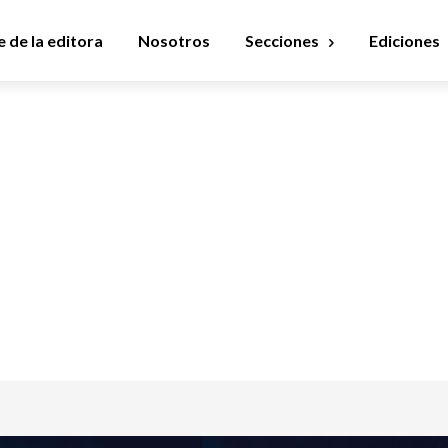
 de la editora
Nosotros
Secciones
Ediciones