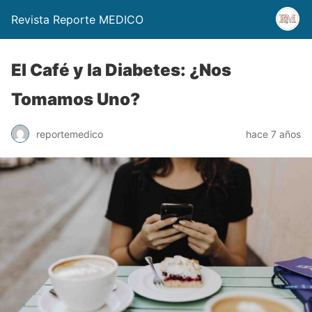
Revista Reporte MEDICO
El Café y la Diabetes: ¿Nos
Tomamos Uno?
reportemedico
hace 7 años