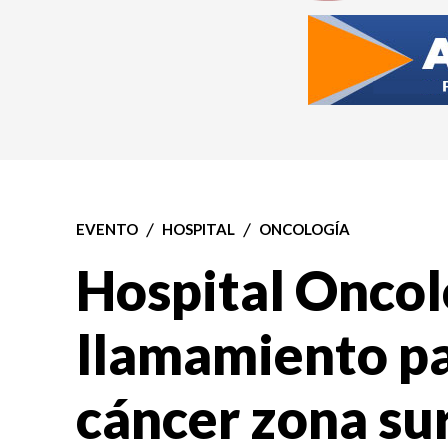
EVENTO
HOSPITAL
ONCOLOGÍA
Hospital Oncol
llamamiento p
cáncer zona su