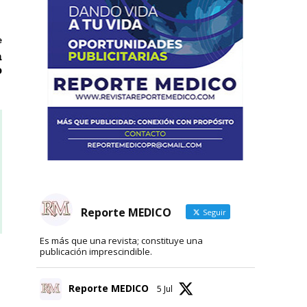
e
a
o
Reporte MEDICO
Seguir
Es más que una revista; constituye una
publicación imprescindible.
Reporte MEDICO
5 Jul