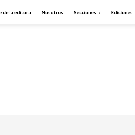
 de la editora
Nosotros
Secciones
Ediciones