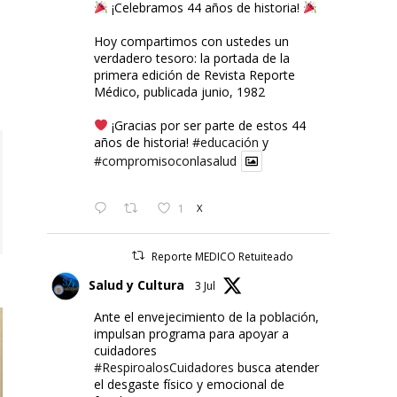
¡Celebramos 44 años de historia!
Hoy compartimos con ustedes un
verdadero tesoro: la portada de la
primera edición de Revista Reporte
Médico, publicada junio, 1982
¡Gracias por ser parte de estos 44
años de historia!
#educación
y
#compromisoconlasalud
1
X
Reporte MEDICO Retuiteado
Salud y Cultura
3 Jul
Ante el envejecimiento de la población,
impulsan programa para apoyar a
cuidadores
#RespiroalosCuidadores
busca atender
el desgaste físico y emocional de