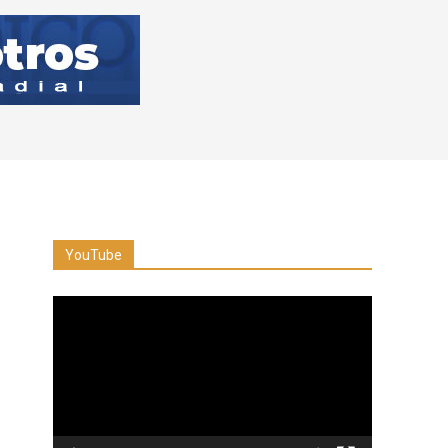
YouTube
Reproductor
de
vídeo