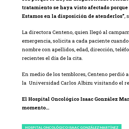
tratamiento se haya visto afectado porque e
Estamos en la disposición de atenderlos”
,
La directora Centeno, quien llegó al campam
emergencia, solicita a cada paciente cuando
nombre con apellidos, edad, dirección, teléf
recientes el día de la cita.
En medio de los temblores, Centeno perdió a 
la Universidad Carlos Albizu visitando el r
El Hospital Oncológico Isaac González Mart
momento…
HOSPITAL ONCOLÓGICO ISAAC GONZÁLEZ MARTÍNEZ