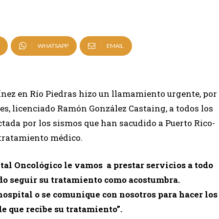
WHATSAPP
EMAIL
ínez en Río Piedras hizo un llamamiento urgente, por
res, licenciado Ramón González Castaing, a todos los
ectada por los sismos que han sacudido a Puerto Rico-
 tratamiento médico.
ital Oncológico le vamos a prestar servicios a todo
do seguir su tratamiento como acostumbra.
hospital o se comunique con nosotros para hacer los
de que recibe su tratamiento”.