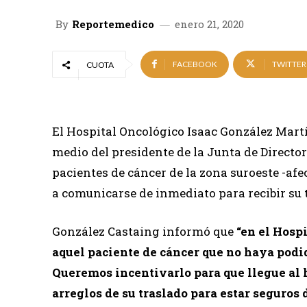
By
Reportemedico
enero 21, 2020
FACEBOOK
TWITTER
CUOTA
El Hospital Oncológico Isaac González Mart
medio del presidente de la Junta de Directo
pacientes de cáncer de la zona suroeste -af
a comunicarse de inmediato para recibir su
González Castaing informó que
“en el Hosp
aquel paciente de cáncer que no haya podi
Queremos incentivarlo para que llegue al 
arreglos de su traslado para estar seguros 