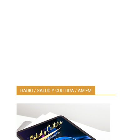
RADIO / SALUD Y CULTURA / AM FM