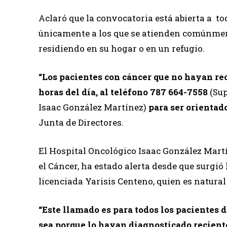
Aclaró que la convocatoria está abierta a to
únicamente a los que se atienden comúnment
residiendo en su hogar o en un refugio.
“Los pacientes con cáncer que no hayan re
horas del día, al teléfono 787 664-7558
(Su
Isaac González Martínez)
para ser orienta
Junta de Directores.
El Hospital Oncológico Isaac González Martí
el Cáncer, ha estado alerta desde que surgió 
licenciada Yarisis Centeno, quien es natural
“Este llamado es para todos los pacientes 
sea porque lo hayan diagnosticado recient