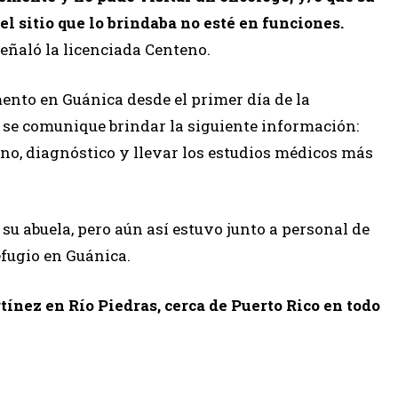
l sitio que lo brindaba no esté en funciones.
 señaló la licenciada Centeno.
ento en Guánica desde el primer día de la
 se comunique brindar la siguiente información:
ono, diagnóstico y llevar los estudios médicos más
su abuela, pero aún así estuvo junto a personal de
efugio en Guánica.
ínez en Río Piedras, cerca de Puerto Rico en todo