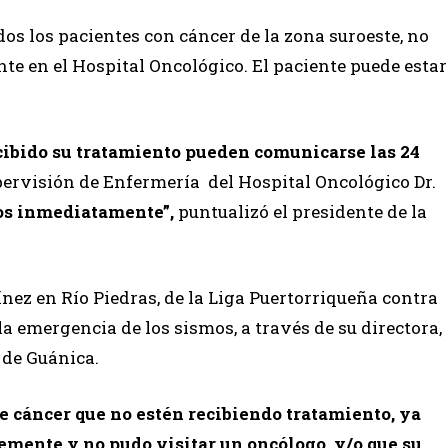
dos los pacientes con cáncer de la zona suroeste, no
e en el Hospital Oncológico. El paciente puede estar
cibido su tratamiento pueden comunicarse las 24
pervisión de Enfermería del Hospital Oncológico Dr.
dos inmediatamente”,
puntualizó el presidente de la
nez en Río Piedras, de la Liga Puertorriqueña contra
la emergencia de los sismos, a través de su directora,
 de Guánica.
de cáncer que no estén recibiendo tratamiento, ya
emente y no pudo visitar un oncólogo, y/o que su