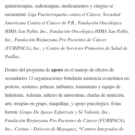
quimioterapias, radioterapias, medicamentos y cirugías se
encuentran:
Liga Puertorriqueña contra el Cáncer, Sociedad
Americana Contra el Cáncer de P.R., Fundación Oncológica
HIMA San Pablo, Inc., Fundación Oncológica HIMA San Pablo,
Inc., Fundación Riojueyana Pro Pacientes de Cáncer
(FURIPACA), Inc., y Centro de Servicios Primarios de Salud de
Patillas.
apoyo
Dentro del programa de
en el manejo de efectos de
secundarios 12 organizaciones brindarán asistencia económica en:
prótesis, sostenes, pelucas, turbantes, tratamiento y equipo de
linfedema. Además, talleres de autoestima, charlas de nutrición,
arte, terapias en grupo, maquillaje, y apoyo psicológico. Estas
fueron:
Grupo De Apoyo Esfuérzate y Sé Valiente, Inc.,
Fundación Riojueyana Pro Pacientes de Cáncer (FURIPACA),
Inc., Caritas – Diócesis de Mayaguez, *Centros Integrados de