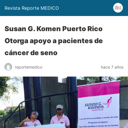
Revista Reporte MEDICO
Susan G. Komen Puerto Rico
Otorga apoyo a pacientes de
cáncer de seno
reportemedico
hace 7 años