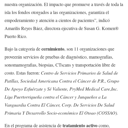
nuestra organización. El impacto que promueve a través de toda la
isla los fondos otorgados a las organizaciones, garantiza el
empoderamiento y atención a cientos de pacientes”, indicó
Amarilis Reyes Báez, directora ejecutiva de Susan G. Komen®
Puerto Rico.
cernimiento
Bajo la categoría de
, son 11 organizaciones que
proveerán servicios de pruebas de diagnóstico, mamografías,
sonomamografias, biopsias, CTscans y transportación libre de
costo. Estas fueron:
Centro de Servicios Primarios de Salud de
Patillas, Sociedad Americana Contra el Cáncer de P.R., Grupo
De Apoyo Esfuérzate y Sé Valiente, PryMed Medical Care,Inc.
Liga Puertorriqueña contra el Cáncer y Junqueños a La
Vanguardia Contra El Cáncer, Corp. De Servicios De Salud
Primaria Y Desarrollo Socio-económico El Otoao (COSSAO).
tratamiento activo
En el programa de asistencia de
como,