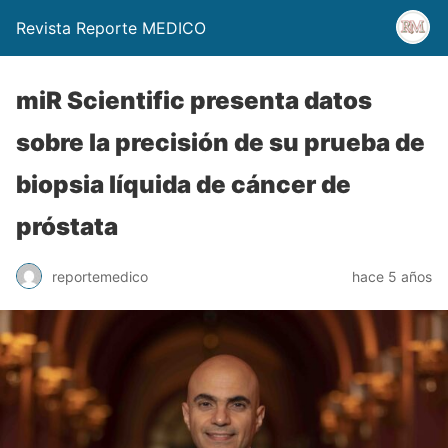
Revista Reporte MEDICO
miR Scientific presenta datos
sobre la precisión de su prueba de
biopsia líquida de cáncer de
próstata
reportemedico
hace 5 años