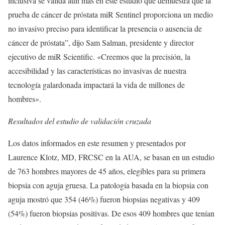
inclusiva se valida aún más en este estudio que demuestra que la
prueba de cáncer de próstata miR Sentinel proporciona un medio
no invasivo preciso para identificar la presencia o ausencia de
cáncer de próstata”, dijo Sam Salman, presidente y director
ejecutivo de miR Scientific. «Creemos que la precisión, la
accesibilidad y las características no invasivas de nuestra
tecnología galardonada impactará la vida de millones de
hombres».
Resultados del estudio de validación cruzada
Los datos informados en este resumen y presentados por
Laurence Klotz, MD, FRCSC en la AUA, se basan en un estudio
de 763 hombres mayores de 45 años, elegibles para su primera
biopsia con aguja gruesa. La patología basada en la biopsia con
aguja mostró que 354 (46%) fueron biopsias negativas y 409
(54%) fueron biopsias positivas. De esos 409 hombres que tenían