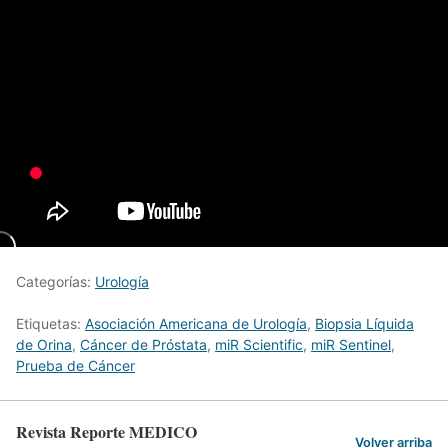
Categorías:
Urología
Etiquetas:
Asociación Americana de Urología
,
Biopsia Líquida
de Orina
,
Cáncer de Próstata
,
miR Scientific
,
miR Sentinel
,
Prueba de Cáncer
Revista Reporte MEDICO
Volver arriba