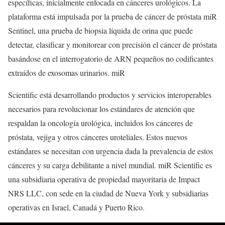
específicas, inicialmente enfocada en cánceres urológicos. La
plataforma está impulsada por la prueba de cáncer de próstata miR
Sentinel, una prueba de biopsia líquida de orina que puede
detectar, clasificar y monitorear con precisión el cáncer de próstata
basándose en el interrogatorio de ARN pequeños no codificantes
extraídos de exosomas urinarios. miR
Scientific está desarrollando productos y servicios interoperables
necesarios para revolucionar los estándares de atención que
respaldan la oncología urológica, incluidos los cánceres de
próstata, vejiga y otros cánceres uroteliales. Estos nuevos
estándares se necesitan con urgencia dada la prevalencia de estos
cánceres y su carga debilitante a nivel mundial. miR Scientific es
una subsidiaria operativa de propiedad mayoritaria de Impact
NRS LLC, con sede en la ciudad de Nueva York y subsidiarias
operativas en Israel, Canadá y Puerto Rico.