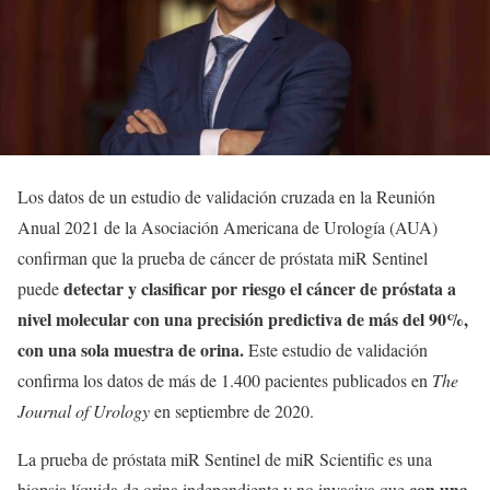
Los datos de un estudio de validación cruzada en la Reunión
Anual 2021 de la Asociación Americana de Urología (AUA)
confirman que la prueba de cáncer de próstata miR Sentinel
detectar y clasificar por riesgo el cáncer de próstata a
puede
nivel molecular con una precisión predictiva de más del 90%,
con una sola muestra de orina.
Este estudio de validación
confirma los datos de más de 1.400 pacientes publicados en
The
Journal of Urology
en septiembre de 2020.
La prueba de próstata miR Sentinel de miR Scientific es una
con una
biopsia líquida de orina independiente y no invasiva que