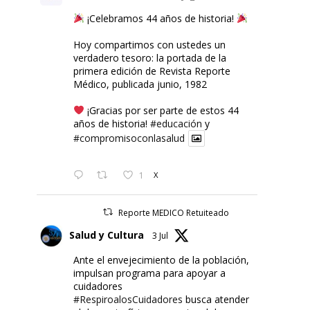
¡Celebramos 44 años de historia!
Hoy compartimos con ustedes un
verdadero tesoro: la portada de la
primera edición de Revista Reporte
Médico, publicada junio, 1982
¡Gracias por ser parte de estos 44
años de historia!
#educación
y
#compromisoconlasalud
1
X
Reporte MEDICO Retuiteado
Salud y Cultura
3 Jul
Ante el envejecimiento de la población,
impulsan programa para apoyar a
cuidadores
#RespiroalosCuidadores
busca atender