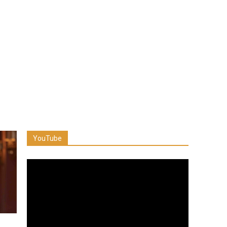
YouTube
Reproductor
de
vídeo