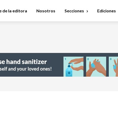
 de la editora
Nosotros
Secciones
Ediciones