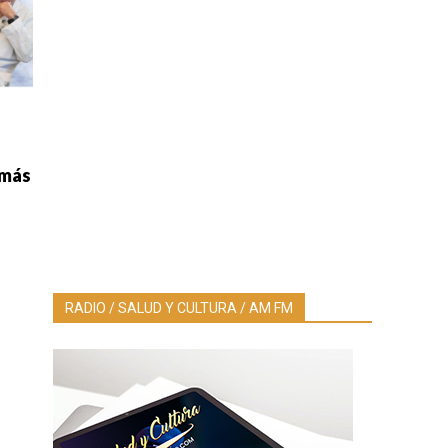
 más
RADIO / SALUD Y CULTURA / AM FM