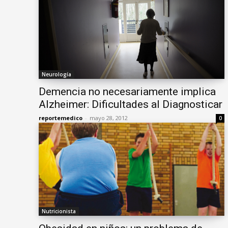
Neurología
Demencia no necesariamente implica
Alzheimer: Dificultades al Diagnosticar
reportemedico
-
mayo 28, 2012
0
Nutricionista