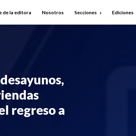
 de la editora
Nosotros
Secciones
Ediciones
 desayunos,
riendas
el regreso a