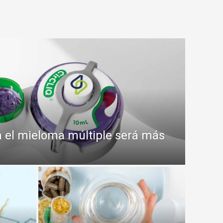
a el mieloma múltiple será más