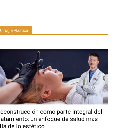
Cirugía Plástica
econstrucción como parte integral del
ratamiento: un enfoque de salud más
llá de lo estético