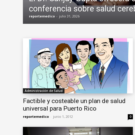
conferencia sobre salud cereb
reportemedico
-
julio 31, 2026
Administración de Salud
Factible y costeable un plan de salud
universal para Puerto Rico
reportemedico
-
junio 1, 2012
0