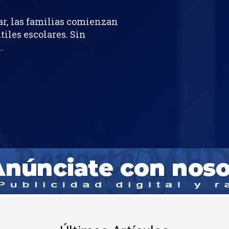
ar, las familias comienzan
iles escolares. Sin
.