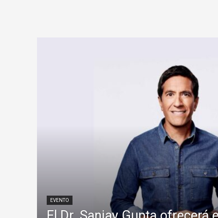
EVENTO
El Dr. Sanjay Gupta ofrecerá 