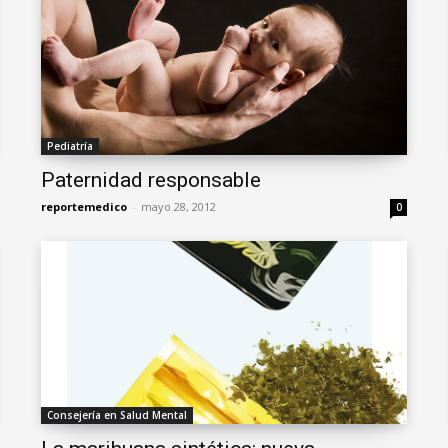
Pediatría
Paternidad responsable
reportemedico
-
mayo 28, 2012
0
Consejería en Salud Mental