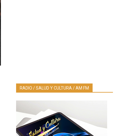
RADIO / SALUD Y CULTURA / AM FM