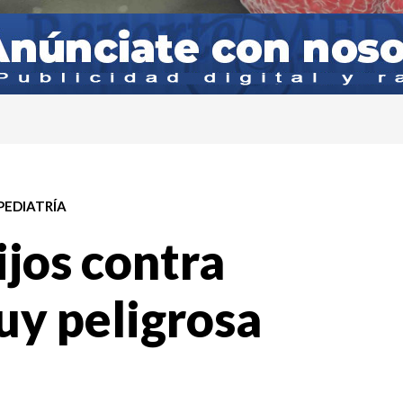
PEDIATRÍA
ijos contra
uy peligrosa