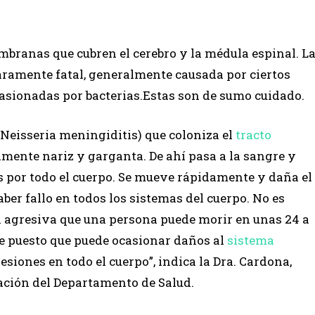
branas que cubren el cerebro y la médula espinal. L
aramente fatal, generalmente causada por ciertos
casionadas por bacterias.Estas son de sumo cuidado.
Neisseria meningiditis) que coloniza el
tracto
mente nariz y garganta. De ahí pasa a la sangre y
 por todo el cuerpo. Se mueve rápidamente y daña el
ber fallo en todos los sistemas del cuerpo. No es
n agresiva que una persona puede morir en unas 24 a
ve puesto que puede ocasionar daños al
sistema
esiones en todo el cuerpo”, indica la Dra. Cardona,
ación del Departamento de Salud.