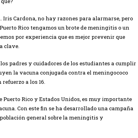
 qué?
a. Iris Cardona, no hay razones para alarmarse, pero
n Puerto Rico tengamos un brote de meningitis o un
bemos por experiencia que es mejor prevenir que
a clave.
los padres y cuidadores de los estudiantes a cumplir
cluyen la vacuna conjugada contra el meningococo
refuerzo a los 16.
de Puerto Rico y Estados Unidos, es muy importante
vacuna. Con este fin se ha desarrollado una campaña
 población general sobre la meningitis y