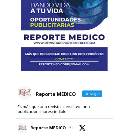
a
Reporte MEDICO
Seguir
Es más que una revista; constituye una
publicación imprescindible.
Reporte MEDICO
5 Jul