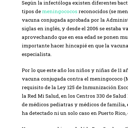
Según la infectóloga existen diferentes bac
tipos de
meningococos
reconocidos (se menci
vacuna conjugada aprobada por la Administ
siglas en inglés, y desde el 2006 se estaba 
aprovechando que en esa edad se ponen much
importante hacer hincapié en que la vacuna e
especialista.
Por lo que este año los niños y niñas de 11 a
vacuna conjugada contra el meningococo (MCV
requisito de la Ley 125 de Inmunización Esco
la Red Mi Salud, en los Centros 330 de Salud 
de médicos pediatras y médicos de familia, e
ha detectado ni un solo caso en Puerto Rico, 