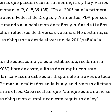
terias que pueden causar la meningitis y hay varios
onan: A, B, C, Y, W 135). “En el 2005 sale la primera
ración Federal de Drogas y Alimentos, FDA por sus
vacunando a la población de niños y niñas de 11 años
os refuerzos de diversas vacunas. No obstante, es
s obligatoria desde el verano de 2011”,señala la
ños de edad, como ya está establecido, recibirán la
) libre de costo, a fines de cumplir con este
lar. La vacuna debe estar disponible a través de toda
Primaria localizados en la Isla y en diversas oficinas
ntre otros. Cabe recalcar que, “aunque este año no se
es obligación cumplir con este requisito de ley”.