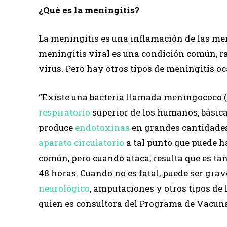
¿Qué es la meningitis?
La meningitis es una inflamación de las mem
meningitis viral es una condición común, r
virus. Pero hay otros tipos de meningitis o
“Existe una bacteria llamada meningococo (
respiratorio
superior de los humanos, básica
produce
endotoxinas
en grandes cantidades
aparato circulatorio
a tal punto que puede ha
común, pero cuando ataca, resulta que es ta
48 horas. Cuando no es fatal, puede ser gra
neurológico
, amputaciones y otros tipos de l
quien es consultora del Programa de Vacun