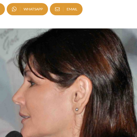
WHATSAPP
EMAIL