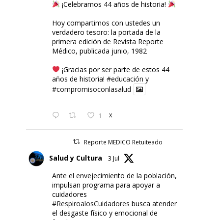
¡Celebramos 44 años de historia!
Hoy compartimos con ustedes un
verdadero tesoro: la portada de la
primera edición de Revista Reporte
Médico, publicada junio, 1982
¡Gracias por ser parte de estos 44
años de historia!
#educación
y
#compromisoconlasalud
1
X
Reporte MEDICO Retuiteado
Salud y Cultura
3 Jul
Ante el envejecimiento de la población,
impulsan programa para apoyar a
cuidadores
#RespiroalosCuidadores
busca atender
el desgaste físico y emocional de