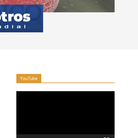
YouTube
Reproductor
de
vídeo