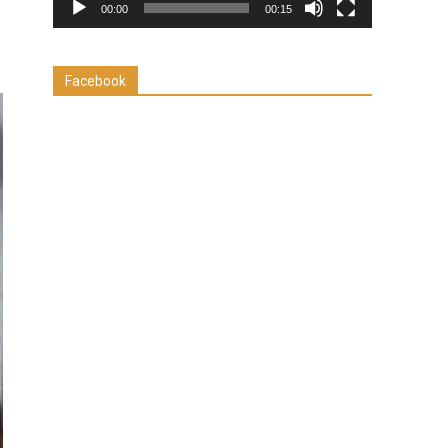
00:00
00:15
Facebook