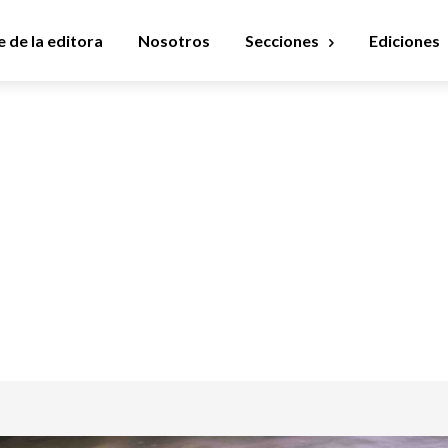
 de la editora
Nosotros
Secciones
Ediciones