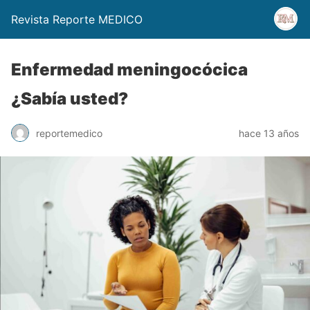
Revista Reporte MEDICO
Enfermedad meningocócica
¿Sabía usted?
reportemedico
hace 13 años