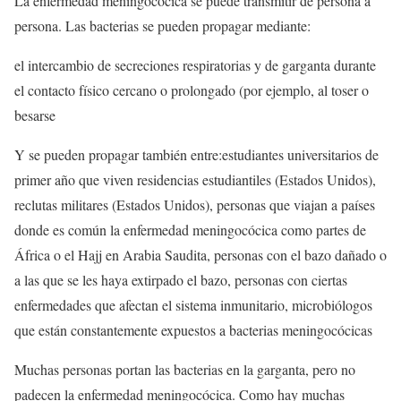
La enfermedad meningocócica se puede transmitir de persona a
persona. Las bacterias se pueden propagar mediante:
el intercambio de secreciones respiratorias y de garganta durante
el contacto físico cercano o prolongado (por ejemplo, al toser o
besarse
Y se pueden propagar también entre:estudiantes universitarios de
primer año que viven residencias estudiantiles (Estados Unidos),
reclutas militares (Estados Unidos), personas que viajan a países
donde es común la enfermedad meningocócica como partes de
África o el Hajj en Arabia Saudita, personas con el bazo dañado o
a las que se les haya extirpado el bazo, personas con ciertas
enfermedades que afectan el sistema inmunitario, microbiólogos
que están constantemente expuestos a bacterias meningocócicas
Muchas personas portan las bacterias en la garganta, pero no
padecen la enfermedad meningocócica. Como hay muchas