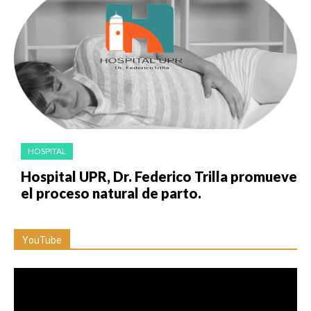
HOSPITAL
Hospital UPR, Dr. Federico Trilla promueve
el proceso natural de parto.
YouTube
Reproductor
de
vídeo