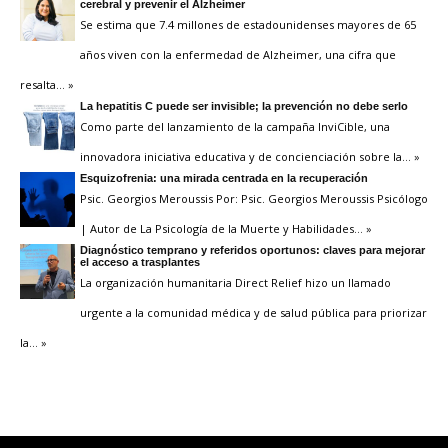
cerebral y prevenir el Alzheimer
Se estima que 7.4 millones de estadounidenses mayores de 65
años viven con la enfermedad de Alzheimer, una cifra que
resalta
… »
La hepatitis C puede ser invisible; la prevención no debe serlo
Como parte del lanzamiento de la campaña InviCible, una
innovadora iniciativa educativa y de concienciación sobre la
… »
Esquizofrenia: una mirada centrada en la recuperación
Psic. Georgios Meroussis Por: Psic. Georgios Meroussis Psicólogo
| Autor de La Psicología de la Muerte y Habilidades
… »
Diagnóstico temprano y referidos oportunos: claves para mejorar
el acceso a trasplantes
La organización humanitaria Direct Relief hizo un llamado
urgente a la comunidad médica y de salud pública para priorizar
la
… »