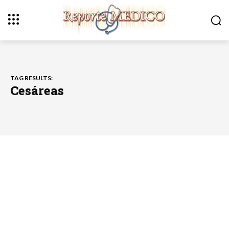
TAG RESULTS:
Cesáreas