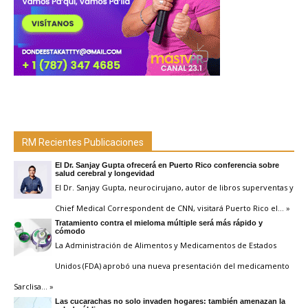
RM Recientes Publicaciones
El Dr. Sanjay Gupta ofrecerá en Puerto Rico conferencia sobre
salud cerebral y longevidad
El Dr. Sanjay Gupta, neurocirujano, autor de libros superventas y
Chief Medical Correspondent de CNN, visitará Puerto Rico el
… »
Tratamiento contra el mieloma múltiple será más rápido y
cómodo
La Administración de Alimentos y Medicamentos de Estados
Unidos (FDA) aprobó una nueva presentación del medicamento
Sarclisa
… »
Las cucarachas no solo invaden hogares: también amenazan la