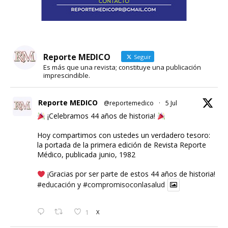
Reporte MEDICO
Seguir
Es más que una revista; constituye una publicación
imprescindible.
Reporte MEDICO
@reportemedico
·
5 Jul
¡Celebramos 44 años de historia!
Hoy compartimos con ustedes un verdadero tesoro:
la portada de la primera edición de Revista Reporte
Médico, publicada junio, 1982
¡Gracias por ser parte de estos 44 años de historia!
#educación
y
#compromisoconlasalud
1
X