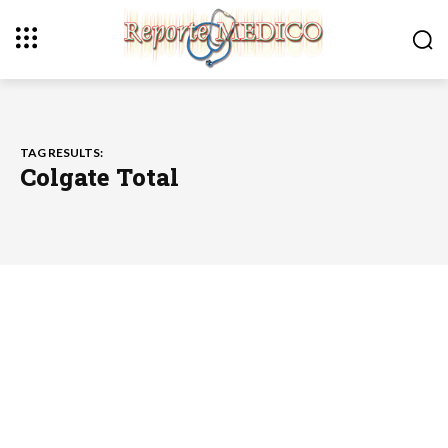
TAG RESULTS:
Colgate Total