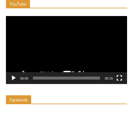
YouTube
Reproductor
de
vídeo
00:00
00:15
Facebook