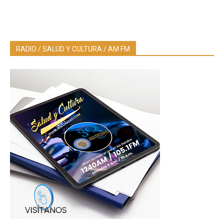
RADIO / SALUD Y CULTURA / AM FM