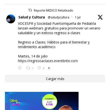
Reporte MEDICO Retuiteado
Salud y Cultura
@saludycultura
·
1 Jul
VOCESPR y Sociedad Puertorriqueña de Pediatría
lanzan webinars gratuitos para promover un verano
saludable y un exitoso regreso a clases
Regreso a Clases: Hábitos para el bienestar y
rendimiento académico
Martes, 14 de julio
https://regresoaclases.eventbrite.com
1
2
X
Cargar más