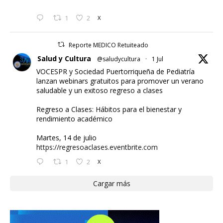
1
2
X
Reporte MEDICO Retuiteado
Salud y Cultura
@saludycultura
·
1 Jul
VOCESPR y Sociedad Puertorriqueña de Pediatría
lanzan webinars gratuitos para promover un verano
saludable y un exitoso regreso a clases
Regreso a Clases: Hábitos para el bienestar y
rendimiento académico
Martes, 14 de julio
https://regresoaclases.eventbrite.com
1
2
X
Cargar más