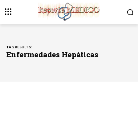
TAG RESULTS:
Enfermedades Hepáticas