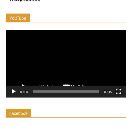
YouTube
Reproductor
de
vídeo
00:00
00:15
Facebook