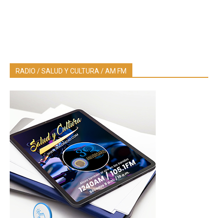
RADIO / SALUD Y CULTURA / AM FM