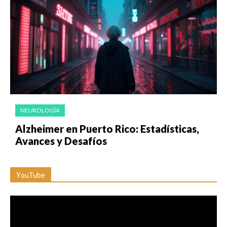
NEUROLOGÍA
Alzheimer en Puerto Rico: Estadísticas,
Avances y Desafíos
YouTube
Reproductor
de
vídeo