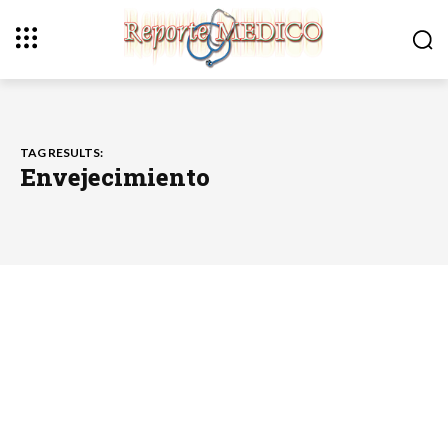
TAG RESULTS:
Envejecimiento