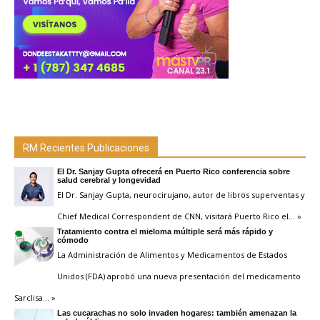
RM Recientes Publicaciones
El Dr. Sanjay Gupta ofrecerá en Puerto Rico conferencia sobre
salud cerebral y longevidad
El Dr. Sanjay Gupta, neurocirujano, autor de libros superventas y
Chief Medical Correspondent de CNN, visitará Puerto Rico el
… »
Tratamiento contra el mieloma múltiple será más rápido y
cómodo
La Administración de Alimentos y Medicamentos de Estados
Unidos (FDA) aprobó una nueva presentación del medicamento
Sarclisa
… »
Las cucarachas no solo invaden hogares: también amenazan la