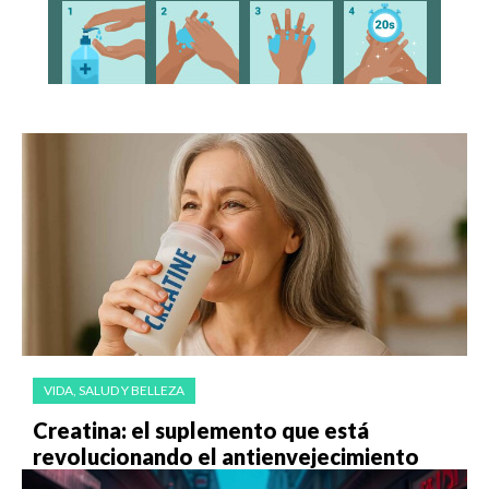
VIDA, SALUD Y BELLEZA
Creatina: el suplemento que está
revolucionando el antienvejecimiento