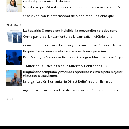
cerebral y prevenir el Alzheimer
Se estima que 7.4 millones de estadounidenses mayores de 65
años viven con la enfermedad de Alzheimer, una cifra que
resalta
… »
La hepatitis C puede ser invisible; la prevención no debe serlo
Como parte del lanzamiento de la campaña InviCible, una
innovadora iniciativa educativa y de concienciación sobre la
… »
Esquizofrenia: una mirada centrada en la recuperación
Psic. Georgios Meroussis Por: Psic. Georgios Meroussis Psicólogo
| Autor de La Psicología de la Muerte y Habilidades
… »
Diagnóstico temprano y referidos oportunos: claves para mejorar
el acceso a trasplantes
La organización humanitaria Direct Relief hizo un llamado
urgente a la comunidad médica y de salud pública para priorizar
la
… »