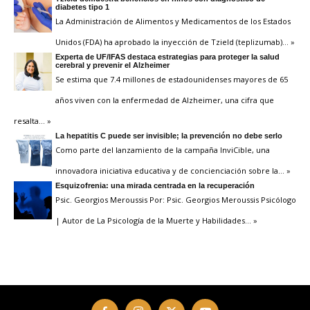
diabetes tipo 1
La Administración de Alimentos y Medicamentos de los Estados
Unidos (FDA) ha aprobado la inyección de Tzield (teplizumab)
… »
Experta de UF/IFAS destaca estrategias para proteger la salud
cerebral y prevenir el Alzheimer
Se estima que 7.4 millones de estadounidenses mayores de 65
años viven con la enfermedad de Alzheimer, una cifra que
resalta
… »
La hepatitis C puede ser invisible; la prevención no debe serlo
Como parte del lanzamiento de la campaña InviCible, una
innovadora iniciativa educativa y de concienciación sobre la
… »
Esquizofrenia: una mirada centrada en la recuperación
Psic. Georgios Meroussis Por: Psic. Georgios Meroussis Psicólogo
| Autor de La Psicología de la Muerte y Habilidades
… »