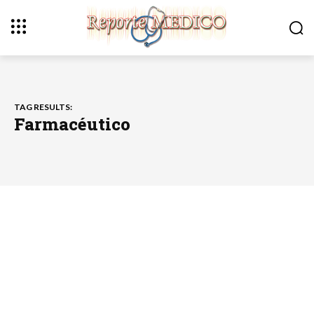
TAG RESULTS:
Farmacéutico