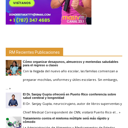
RM Recientes Publicaciones
Cómo organizar desayunos, almuerzos y meriendas saludables
para el regreso a clases
Con la llegada del nuevo año escolar, las familias comienzan a
preparar mochilas, uniformes y útiles escolares. Sin embargo,
… »
El Dr. Sanjay Gupta ofrecerá en Puerto Rico conferencia sobre
salud cerebral y longevidad
El Dr. Sanjay Gupta, neurocirujano, autor de libros superventas y
Chief Medical Correspondent de CNN, visitará Puerto Rico el
… »
Tratamiento contra el mieloma múltiple será más rápido y
cómodo
La Administración de Alimentos y Medicamentos de Estados