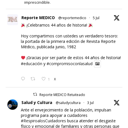
imprescindible.
Reporte MEDICO
@reportemedico
·
5 Jul
¡Celebramos 44 años de historia!
Hoy compartimos con ustedes un verdadero tesoro:
la portada de la primera edición de Revista Reporte
Médico, publicada junio, 1982
¡Gracias por ser parte de estos 44 años de historia!
#educación
y
#compromisoconlasalud
1
X
Reporte MEDICO Retuiteado
Salud y Cultura
@saludycultura
·
3 Jul
Ante el envejecimiento de la población, impulsan
programa para apoyar a cuidadores
#RespiroalosCuidadores
busca atender el desgaste
físico y emocional de familiares y otras personas que