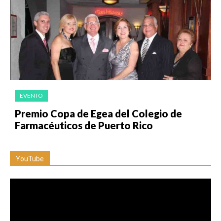
EVENTO
Premio Copa de Egea del Colegio de
Farmacéuticos de Puerto Rico
YouTube
Reproductor
de
vídeo