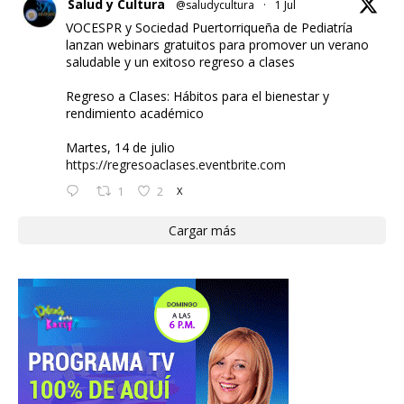
Salud y Cultura
@saludycultura
·
1 Jul
VOCESPR y Sociedad Puertorriqueña de Pediatría
lanzan webinars gratuitos para promover un verano
saludable y un exitoso regreso a clases
Regreso a Clases: Hábitos para el bienestar y
rendimiento académico
Martes, 14 de julio
https://regresoaclases.eventbrite.com
1
2
X
Cargar más