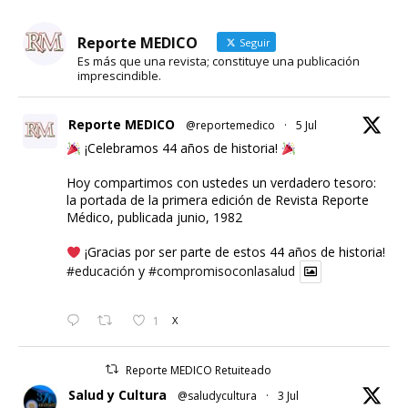
Reporte MEDICO
Seguir
Es más que una revista; constituye una publicación
imprescindible.
Reporte MEDICO
@reportemedico
·
5 Jul
¡Celebramos 44 años de historia!
Hoy compartimos con ustedes un verdadero tesoro:
la portada de la primera edición de Revista Reporte
Médico, publicada junio, 1982
¡Gracias por ser parte de estos 44 años de historia!
#educación
y
#compromisoconlasalud
1
X
Reporte MEDICO Retuiteado
Salud y Cultura
@saludycultura
·
3 Jul