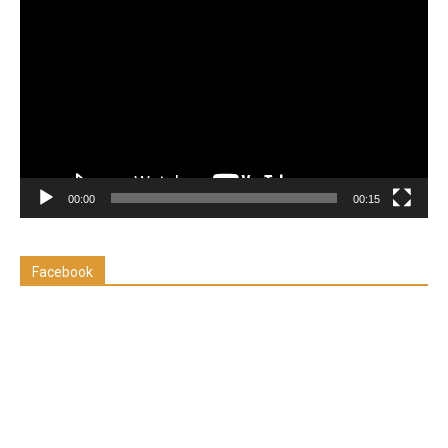
de
vídeo
00:00
00:15
Facebook