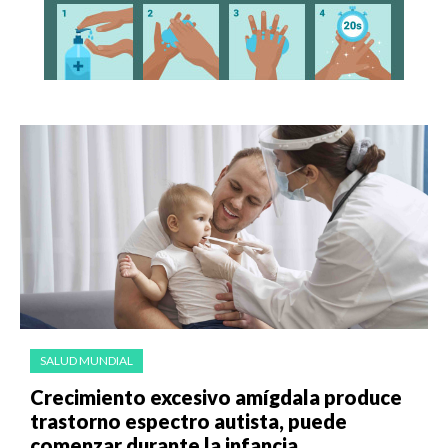
SALUD MUNDIAL
Crecimiento excesivo amígdala produce
trastorno espectro autista, puede
comenzar durante la infancia