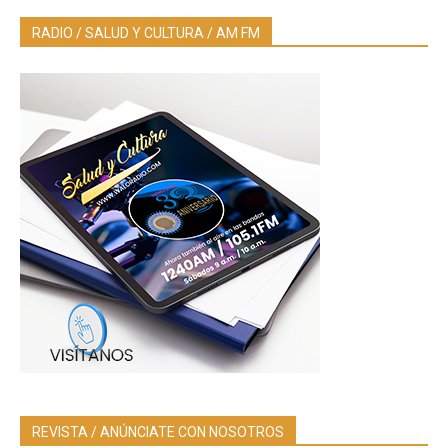
RADIO / SALUD Y CULTURA / AM FM
REVISTA / ANÚNCIATE CON NOSOTROS