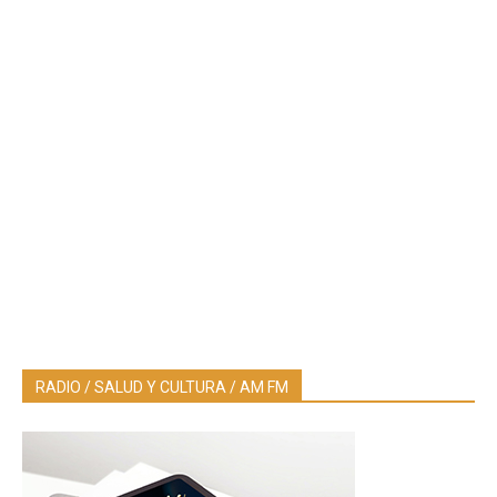
RADIO / SALUD Y CULTURA / AM FM