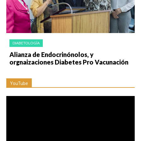
DIABETOLOGÍA
Alianza de Endocrinónolos, y
orgnaizaciones Diabetes Pro Vacunación
YouTube
Reproductor
de
vídeo