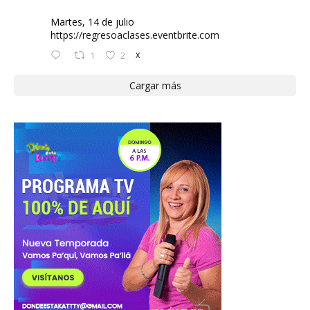
Martes, 14 de julio
https://regresoaclases.eventbrite.com
1
2
X
Cargar más