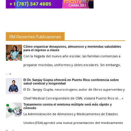
RM Recientes Publicaciones
Cómo organizar desayunos, almuerzos y meriendas saludables
para el regreso a clases
Con la llegada del nuevo año escolar, las familias comienzan a
preparar mochilas, uniformes y útiles escolares. Sin embargo,
… »
El Dr. Sanjay Gupta ofrecerá en Puerto Rico conferencia sobre
salud cerebral y longevidad
El Dr. Sanjay Gupta, neurocirujano, autor de libros superventas y
Chief Medical Correspondent de CNN, visitará Puerto Rico el
… »
Tratamiento contra el mieloma múltiple será más rápido y
cómodo
La Administración de Alimentos y Medicamentos de Estados
Unidos (FDA) aprobó una nueva presentación del medicamento