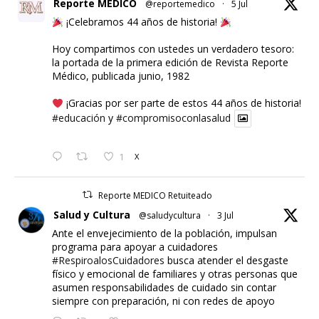
Reporte MEDICO
@reportemedico
·
5 Jul
¡Celebramos 44 años de historia!
Hoy compartimos con ustedes un verdadero tesoro:
la portada de la primera edición de Revista Reporte
Médico, publicada junio, 1982
¡Gracias por ser parte de estos 44 años de historia!
#educación
y
#compromisoconlasalud
1
X
Reporte MEDICO Retuiteado
Salud y Cultura
@saludycultura
·
3 Jul
Ante el envejecimiento de la población, impulsan
programa para apoyar a cuidadores
#RespiroalosCuidadores
busca atender el desgaste
físico y emocional de familiares y otras personas que
asumen responsabilidades de cuidado sin contar
siempre con preparación, ni con redes de apoyo