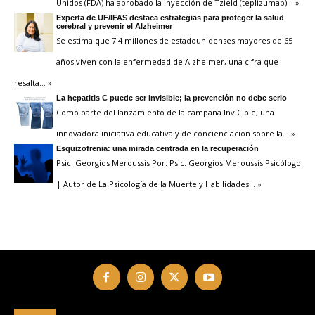
Unidos (FDA) ha aprobado la inyección de Tzield (teplizumab)
… »
Experta de UF/IFAS destaca estrategias para proteger la salud
cerebral y prevenir el Alzheimer
Se estima que 7.4 millones de estadounidenses mayores de 65
años viven con la enfermedad de Alzheimer, una cifra que
resalta
… »
La hepatitis C puede ser invisible; la prevención no debe serlo
Como parte del lanzamiento de la campaña InviCible, una
innovadora iniciativa educativa y de concienciación sobre la
… »
Esquizofrenia: una mirada centrada en la recuperación
Psic. Georgios Meroussis Por: Psic. Georgios Meroussis Psicólogo
| Autor de La Psicología de la Muerte y Habilidades
… »