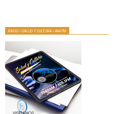
RADIO / SALUD Y CULTURA / AM FM