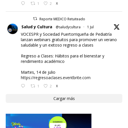
1
2
X
Reporte MEDICO Retuiteado
Salud y Cultura
@saludycultura
·
1 Jul
VOCESPR y Sociedad Puertorriqueña de Pediatría
lanzan webinars gratuitos para promover un verano
saludable y un exitoso regreso a clases
Regreso a Clases: Hábitos para el bienestar y
rendimiento académico
Martes, 14 de julio
https://regresoaclases.eventbrite.com
1
2
X
Cargar más