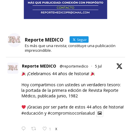
Reporte MEDICO
Seguir
Es más que una revista; constituye una publicación
imprescindible.
Reporte MEDICO
@reportemedico
·
5 Jul
¡Celebramos 44 años de historia!
Hoy compartimos con ustedes un verdadero tesoro:
la portada de la primera edición de Revista Reporte
Médico, publicada junio, 1982
¡Gracias por ser parte de estos 44 años de historia!
#educación
y
#compromisoconlasalud
1
X