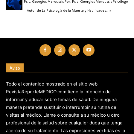
Psic. Georgios Meroussis Por: Psic. Georgios Meroussis Psicólogo
| Autor de La Psicología de la Muerte y Habilidades
… »
Aviso
Todo el contenido mostrado en el sitio web
RevistaReporteMEDICO.com tiene la intención de
informar y educar sobre temas de salud. De ninguna
manera pretende sustituir o interrumpir su rutina de
visitas al médico. Llame o consulte a su médico u otro
profesional de la salud sobre cualquier duda que tenga
acerca de su tratamiento. Las expresiones vertidas es la