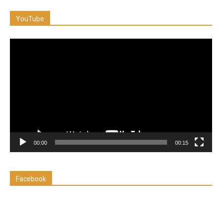
YouTube
Reproductor
de
vídeo
00:00
00:15
Facebook