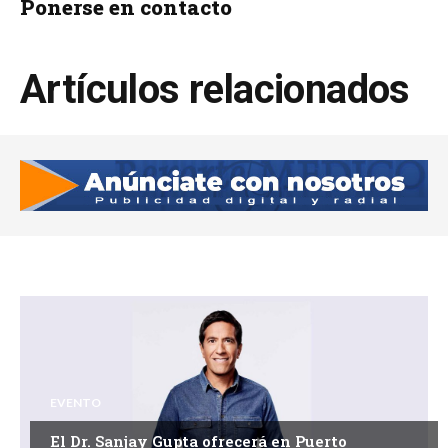
Ponerse en contacto
Artículos relacionados
EVENTO
El Dr. Sanjay Gupta ofrecerá en Puerto