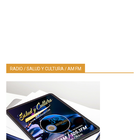
RADIO / SALUD Y CULTURA / AM FM