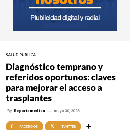
SALUD PÚBLICA
Diagnóstico temprano y
referidos oportunos: claves
para mejorar el acceso a
trasplantes
mayo 30, 2026
By
Reportemedico
FACEBOOK
TWITTER