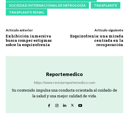
SOCIEDAD INTERNACIONAL DE NEFROLOGÍA
TRASPLANTE
TRASPLANTE RENAL
Artículo anterior
Artículo siguiente
Exhibición inmersiva
Esquizofrenia: una mirada
busca romper estigmas
centrada en la
sobre la esquizofrenia
recuperación
Reportemedico
https://www.revistareportemedico.com
Su contenido impulsa una conducta orientada al cuidado de
la salud y una mejor calidad de vida.