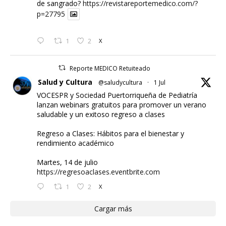
de sangrado?
https://revistareportemedico.com/?
p=27795
1
2
X
Reporte MEDICO Retuiteado
Salud y Cultura
@saludycultura
·
1 Jul
VOCESPR y Sociedad Puertorriqueña de Pediatría
lanzan webinars gratuitos para promover un verano
saludable y un exitoso regreso a clases
Regreso a Clases: Hábitos para el bienestar y
rendimiento académico
Martes, 14 de julio
https://regresoaclases.eventbrite.com
1
2
X
Cargar más