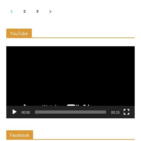
1
2
3
YouTube
Reproductor
de
vídeo
00:00
00:15
Facebook