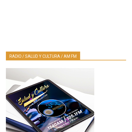
RADIO / SALUD Y CULTURA / AM FM