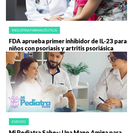
INDUSTRIA FARMACÉUTICA
FDA aprueba primer inhibidor de IL-23 para
niños con psoriasis y artritis psoriásica
EVENTO
Mi Pediatra Sabe»: Una Mano Amiga para