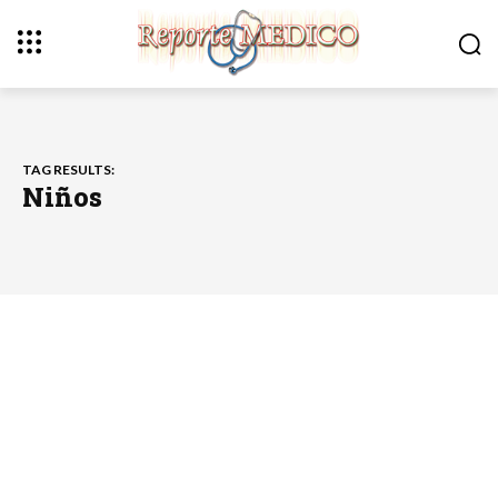
TAG RESULTS:
Niños