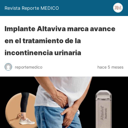
Revista Reporte MEDICO
Implante Altaviva marca avance
en el tratamiento de la
incontinencia urinaria
reportemedico
hace 5 meses