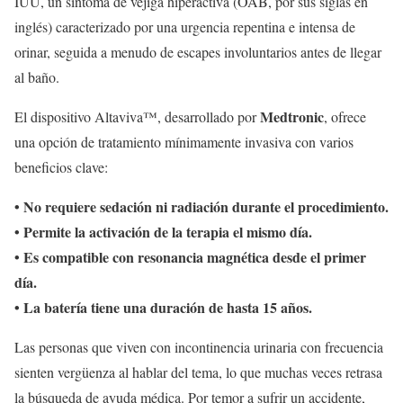
IUU, un síntoma de vejiga hiperactiva (OAB, por sus siglas en
inglés) caracterizado por una urgencia repentina e intensa de
orinar, seguida a menudo de escapes involuntarios antes de llegar
al baño.
Medtronic
El dispositivo Altaviva™, desarrollado por
, ofrece
una opción de tratamiento mínimamente invasiva con varios
beneficios clave:
• No requiere sedación ni radiación durante el procedimiento.
• Permite la activación de la terapia el mismo día.
• Es compatible con resonancia magnética desde el primer
día.
• La batería tiene una duración de hasta 15 años.
Las personas que viven con incontinencia urinaria con frecuencia
sienten vergüenza al hablar del tema, lo que muchas veces retrasa
la búsqueda de ayuda médica. Por temor a sufrir un accidente,