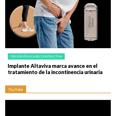
CIRUGÍA PÉLVICA RECONSTRUCTIVA
Implante Altaviva marca avance en el
tratamiento de la incontinencia urinaria
YouTube
Reproductor
de
vídeo