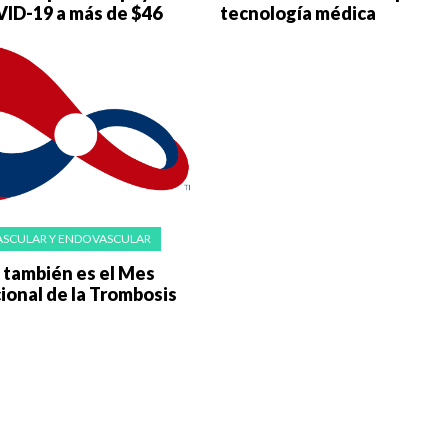
VID-19 a más de $46
tecnología médica
s
VASCULAR Y ENDOVASCULAR
 también es el Mes
ional de la Trombosis