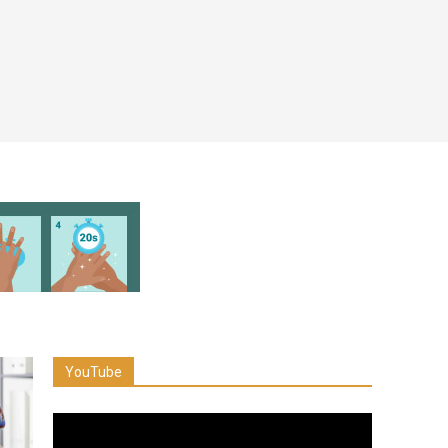
YouTube
Reproductor
de