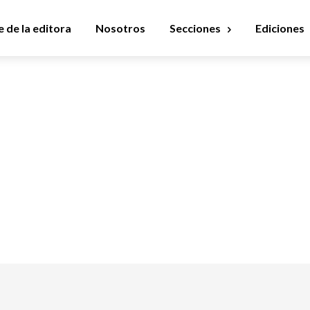
 de la editora
Nosotros
Secciones
Ediciones