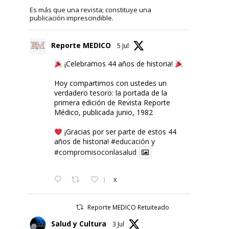
Es más que una revista; constituye una
publicación imprescindible.
Reporte MEDICO
5 Jul
¡Celebramos 44 años de historia!
Hoy compartimos con ustedes un
verdadero tesoro: la portada de la
primera edición de Revista Reporte
Médico, publicada junio, 1982
¡Gracias por ser parte de estos 44
años de historia!
#educación
y
#compromisoconlasalud
1
X
Reporte MEDICO Retuiteado
Salud y Cultura
3 Jul