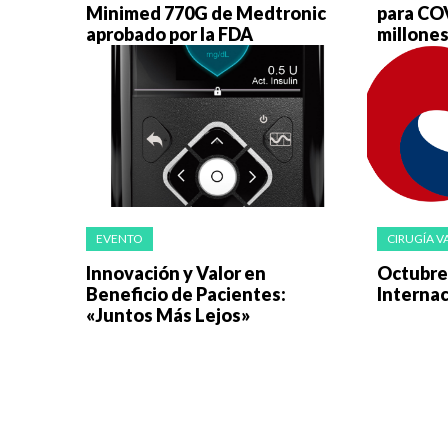
Minimed 770G de Medtronic
para CO
aprobado por la FDA
millone
EVENTO
CIRUGÍA 
Innovación y Valor en
Octubre
Beneficio de Pacientes:
Internac
«Juntos Más Lejos»